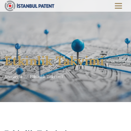
Etkinlik Takvimi
Anasayfa
Etkinlik Takvimi