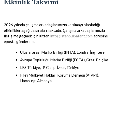
Etkinlik Takvimi
2026 yılında çalışma arkadaşlarımızın katılmayı planladığı
etkinlikler aşağıda sıralanmaktadır. Çalışma arkadaşlarımızla
iletişime geçmek için lütfen
info@istanbulpatent.com
adresine
eposta gönderiniz.
Uluslararası Marka Birliği (INTA), Londra, İngiltere
Avrupa Topluluğu Marka Birliği (ECTA), Graz, Belçika
LES Türkiye, IP Camp, İzmir, Türkiye
Fikri Mülkiyet Hakları Koruma Derneği (AIPPI),
Hamburg, Almanya.