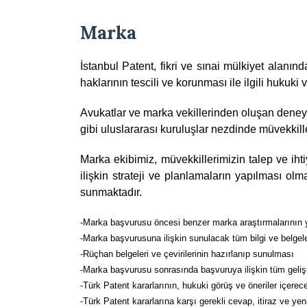
Marka
İstanbul Patent, fikri ve sınai mülkiyet alanın
haklarının tescili ve korunması ile ilgili huku
Avukatlar ve marka vekillerinden oluşan deney
gibi uluslararası kuruluşlar nezdinde müvekkille
Marka ekibimiz, müvekkillerimizin talep ve ih
ilişkin strateji ve planlamaların yapılması ol
sunmaktadır.
-Marka başvurusu öncesi benzer marka araştırmalarının yap
-Marka başvurusuna ilişkin sunulacak tüm bilgi ve belgele
-Rüçhan belgeleri ve çevirilerinin hazırlanıp sunulması
-Marka başvurusu sonrasında başvuruya ilişkin tüm geliş
-Türk Patent kararlarının, hukuki görüş ve öneriler içere
-Türk Patent kararlarına karşı gerekli cevap, itiraz ve yen