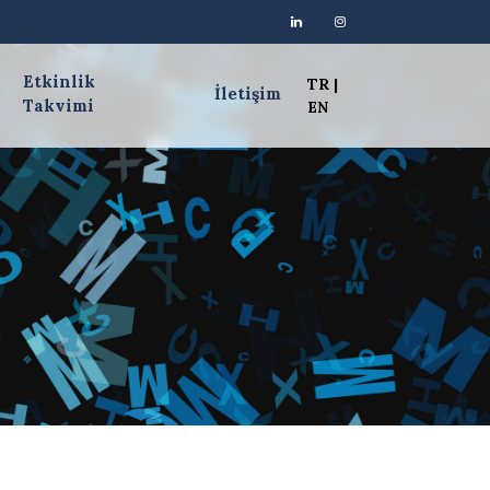
Etkinlik
TR
|
İletişim
Takvimi
EN