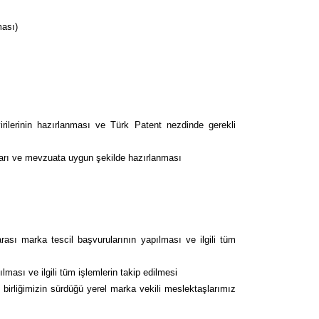
ması)
evirilerinin hazırlanması ve Türk Patent nezdinde gerekli
çları ve mevzuata uygun şekilde hazırlanması
ası marka tescil başvurularının yapılması ve ilgili tüm
ası ve ilgili tüm işlemlerin takip edilmesi
ş birliğimizin sürdüğü yerel marka vekili meslektaşlarımız