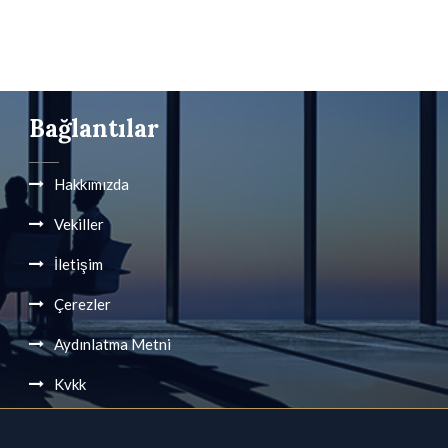
Bağlantılar
Hakkımızda
Vekiller
İletişim
Çerezler
Aydınlatma Metni
Kvkk