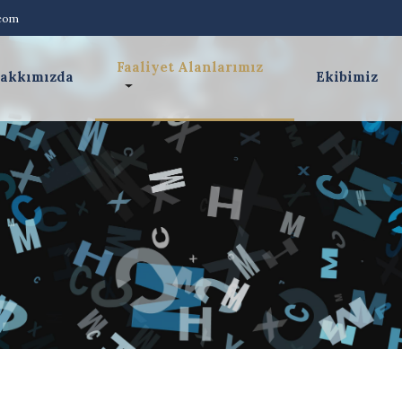
.com
Faaliyet Alanlarımız
akkımızda
Ekibimiz