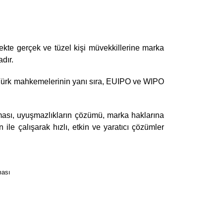
lçekte gerçek ve tüzel kişi müvekkillerine marka
dır.
e Türk mahkemelerinin yanı sıra, EUIPO ve WIPO
nması, uyuşmazlıkların çözümü, marka haklarına
ile çalışarak hızlı, etkin ve yaratıcı çözümler
ması